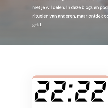
met je wil delen. In deze blogs en po
rituelen van anderen, maar ontdek 
geld.