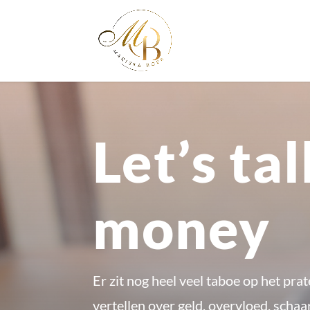
Let’s ta
money
Er zit nog heel veel taboe op het prat
vertellen over geld, overvloed, scha