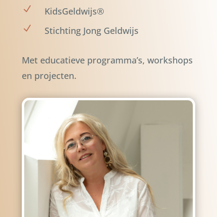
N
KidsGeldwijs®
N
Stichting Jong Geldwijs
Met educatieve programma’s, workshops
en projecten.